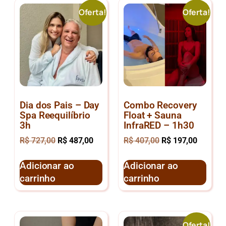
Oferta!
Oferta!
Dia dos Pais – Day
Combo Recovery
Spa Reequilíbrio
Float + Sauna
3h
InfraRED – 1h30
R$
727,00
R$
487,00
R$
407,00
R$
197,00
Adicionar ao
Adicionar ao
carrinho
carrinho
Oferta!