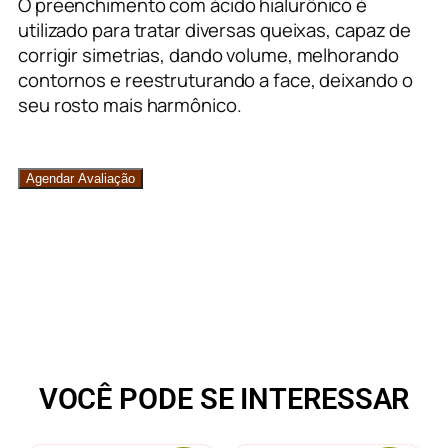
O preenchimento com ácido hialurônico é
utilizado para tratar diversas queixas, capaz de
corrigir simetrias, dando volume, melhorando
contornos e reestruturando a face, deixando o
seu rosto mais harmônico.
Agendar Avaliação
VOCÊ PODE SE INTERESSAR