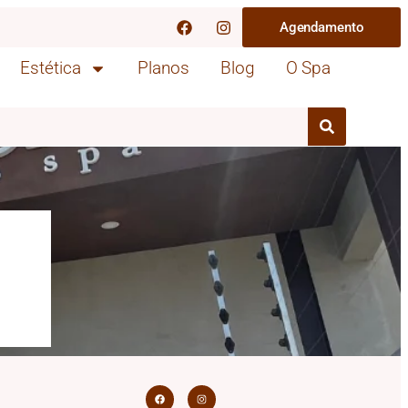
Agendamento
Estética
Planos
Blog
O Spa