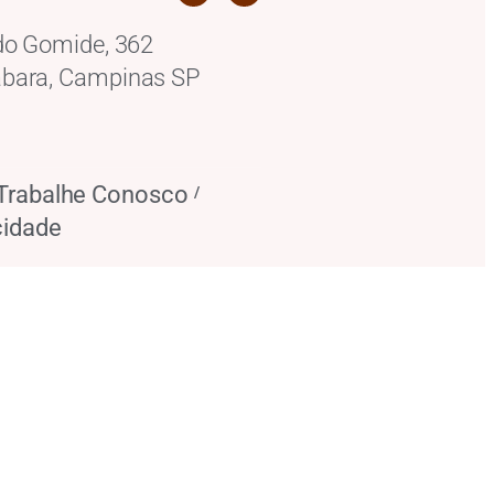
do Gomide, 362
bara, Campinas SP
Trabalhe Conosco
/
cidade