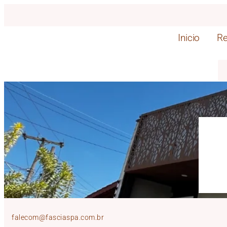
Inicio
Re
falecom@fasciaspa.com.br