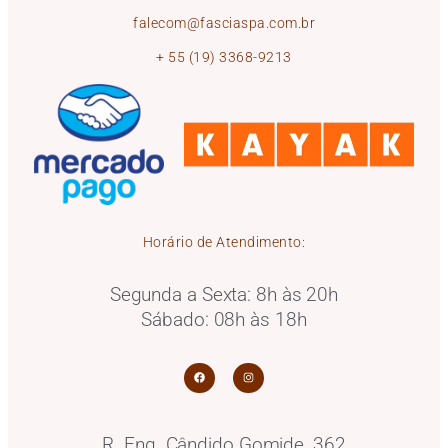
falecom@fasciaspa.com.br
+ 55 (19) 3368-9213
Horário de Atendimento:
Segunda a Sexta: 8h às 20h
Sábado: 08h às 18h
R. Eng. Cândido Gomide, 362