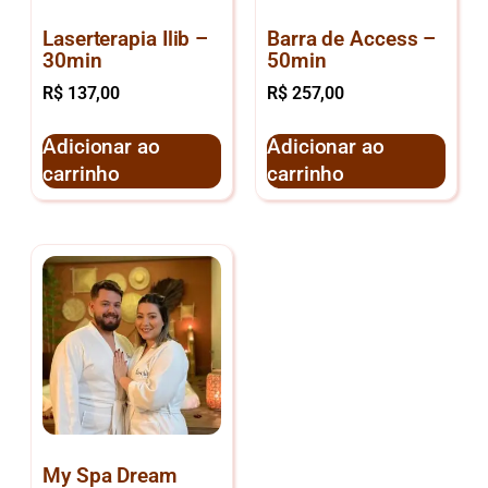
Laserterapia Ilib –
Barra de Access –
30min
50min
R$
137,00
R$
257,00
Adicionar ao
Adicionar ao
carrinho
carrinho
My Spa Dream