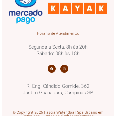
Horário de Atendimento:
Segunda a Sexta: 8h às 20h
Sábado: 08h às 18h
R. Eng. Cândido Gomide, 362
Jardim Guanabara, Campinas SP
© Copyright 2026 Fascia Water Spa | Spa Urbano em